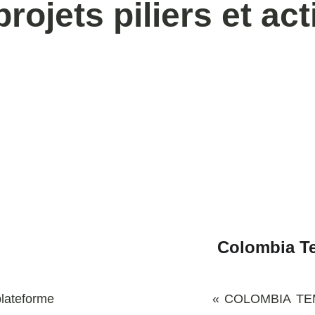
rojets piliers et act
Colombia T
plateforme
« COLOMBIA TEMA 