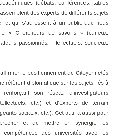
cadémiques (débats, conférences, tables
 rassemblent des experts de différents sujets
e, et qui s’adressent à un public que nous
me « Chercheurs de savoirs » (curieux,
teurs passionnés, intellectuels, soucieux,
affirmer le positionnement de Citoyennetés
 réfèrent diplomatique sur les sujets liés à
 renforçant son réseau d’investigateurs
ellectuels, etc.) et d’experts de terrain
igeants sociaux, etc.). Cet outil a aussi pour
procher et de mettre en synergie les
t compétences des universités avec les