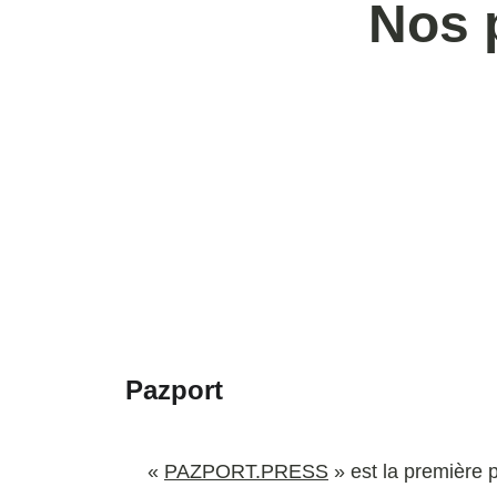
Nos p
Pazport
«
PAZPORT.PRESS
» est la première 