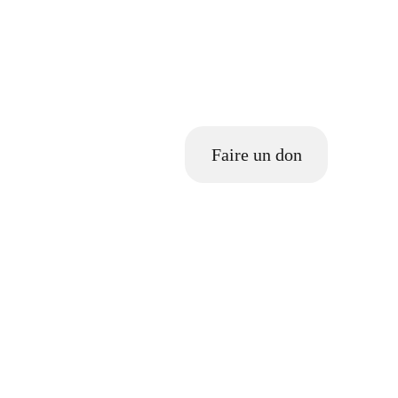
(Citoyennetés pour la pa
Faire un don