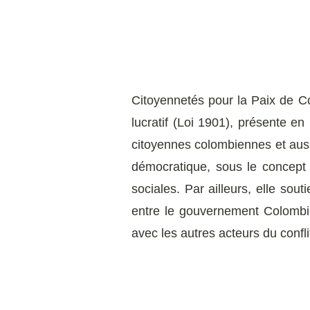
Citoyennetés pour la Paix de 
lucratif (Loi 1901), présente e
citoyennes colombiennes et auss
démocratique, sous le concept d
sociales. Par ailleurs, elle sou
entre le gouvernement Colombien
avec les autres acteurs du confl