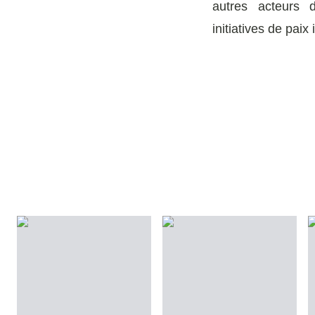
autres acteurs d
initiatives de paix 
iais:
ualité