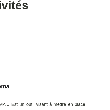
ivités
ema
» Est un outil visant à mettre en place