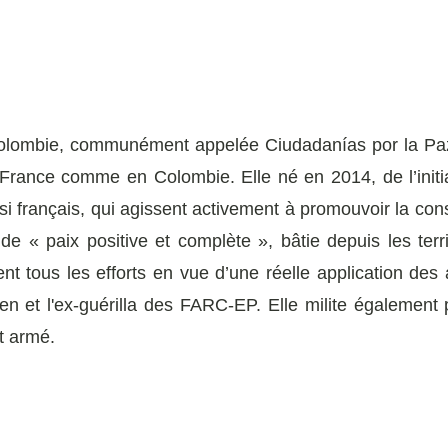
Colombie, communément appelée Ciudadanías por la Paz,
n France comme en Colombie. Elle né en 2014, de l’initi
i français, qui agissent activement à promouvoir la cons
e « paix positive et complète », bâtie depuis les terri
tient tous les efforts en vue d’une réelle application d
 et l'ex-guérilla des FARC-EP. Elle milite également 
it armé.